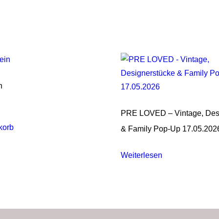
n
PRE LOVED – Vintage, Des
korb
& Family Pop-Up 17.05.202
Weiterlesen