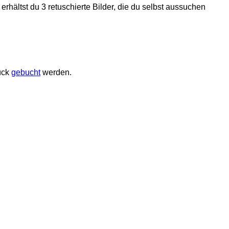
rhältst du 3 retuschierte Bilder, die du selbst aussuchen
ück
gebucht
werden.