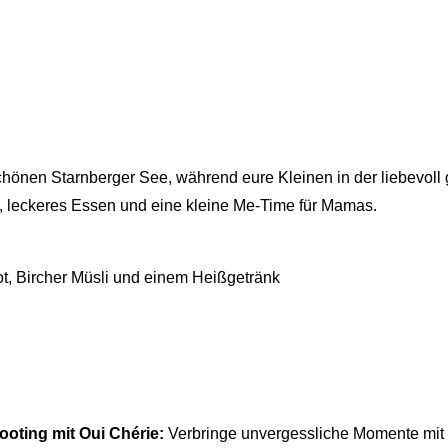
hönen Starnberger See, während eure Kleinen in der liebevoll 
e, leckeres Essen und eine kleine Me-Time für Mamas.
ot, Bircher Müsli und einem Heißgetränk
ooting mit Oui Chérie:
Verbringe unvergessliche Momente mit d