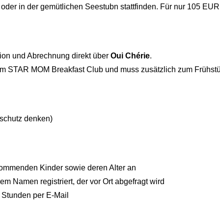
der in der gemütlichen Seestubn stattfinden. Für nur 105 EUR e
ion und Abrechnung direkt über
Oui Chérie
.
 dem STAR MOM Breakfast Club und muss zusätzlich zum Frühst
nschutz denken)
itkommenden Kinder sowie deren Alter an
em Namen registriert, der vor Ort abgefragt wird
4 Stunden per E-Mail