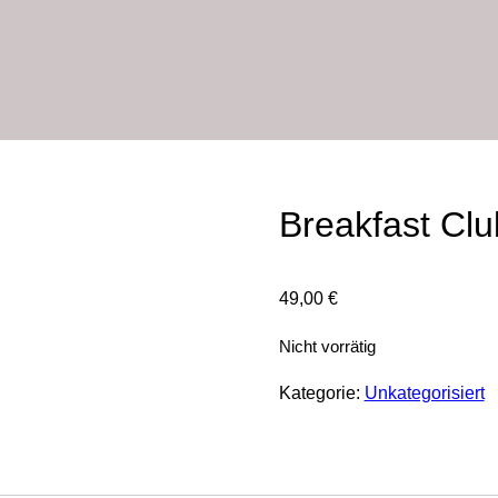
Breakfast Cl
49,00
€
Nicht vorrätig
Kategorie:
Unkategorisiert