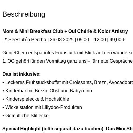
Beschreibung
Mom & Mini Breakfast Club + Oui Chérie & Kolor Artistry
📍 Seestub´n Percha | 26.03.2025 | 09:00 – 12:00 | 49,00 €
Genießt ein entspanntes Frühstück mit Blick auf den wundersc
1. OG gehört für den Vormittag ganz uns – für nette Gespräch
Das ist inklusive:
• Leckeres Frühstücksbuffet mit Croissants, Brezn, Avocadobr
• Kinderbar mit Brezn, Obst und Babyccino
• Kinderspielecke & Hochstühle
• Wickelstation mit Lillydoo-Produkten
• Gemütliche Stillecke
Special Highlight (bitte separat dazu buchen):
Das Mini Sh