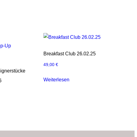
Breakfast Club 26.02.25
49,00
€
ignerstücke
Weiterlesen
6