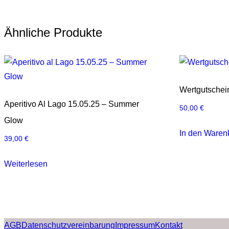
Ähnliche Produkte
Wertgutschei
Aperitivo Al Lago 15.05.25 – Summer
50,00
€
Glow
In den Waren
39,00
€
Weiterlesen
AGB
Datenschutzvereinbarung
Impressum
Kontakt