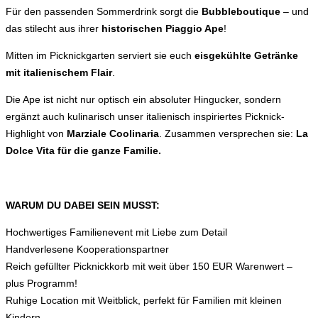
Für den passenden Sommerdrink sorgt die
Bubbleboutique
– und
das stilecht aus ihrer
historischen Piaggio Ape
!
Mitten im Picknickgarten serviert sie euch
eisgekühlte Getränke
mit italienischem Flair
.
Die Ape ist nicht nur optisch ein absoluter Hingucker, sondern
ergänzt auch kulinarisch unser italienisch inspiriertes Picknick-
Highlight von
Marziale Coolinaria
. Zusammen versprechen sie:
La
Dolce Vita für die ganze Familie
.
WARUM DU DABEI SEIN MUSST:
Hochwertiges Familienevent mit Liebe zum Detail
Handverlesene Kooperationspartner
Reich gefüllter Picknickkorb mit weit über 150 EUR Warenwert –
plus Programm!
Ruhige Location mit Weitblick, perfekt für Familien mit kleinen
Kindern