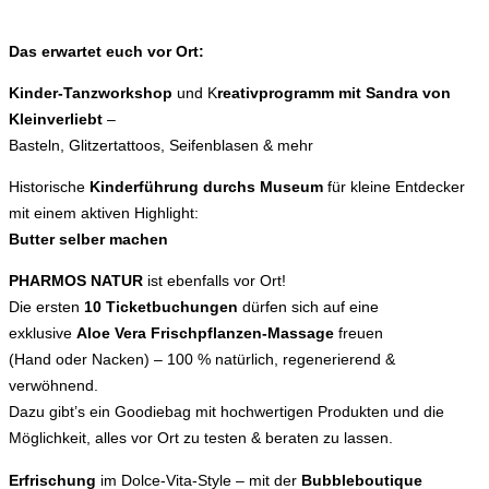
Das erwartet euch vor Ort:
Kinder-Tanzworkshop
und K
reativprogramm mit Sandra von
Kleinverliebt
–
Basteln, Glitzertattoos, Seifenblasen & mehr
Historische
Kinderführung durchs Museum
für kleine Entdecker
mit einem aktiven Highlight:
Butter selber machen
PHARMOS NATUR
ist ebenfalls vor Ort!
Die ersten
10 Ticketbuchungen
dürfen sich auf eine
exklusive
Aloe Vera Frischpflanzen-Massage
freuen
(Hand oder Nacken) – 100 % natürlich, regenerierend &
verwöhnend.
Dazu gibt’s ein Goodiebag mit hochwertigen Produkten und die
Möglichkeit, alles vor Ort zu testen & beraten zu lassen.
Erfrischung
im Dolce-Vita-Style – mit der
Bubbleboutique