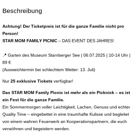
Beschreibung
Achtung! Der Ticketpreis ist für die ganze Familie nicht pro
Person!
STAR MOM
FAMILY PICNIC
– DAS EVENT DES JAHRES!
📍 Garten des Museum Starnberger See | 06.07.2025 | 10-14 Uhr |
89 €
(Ausweichtermin bei schlechtem Wetter: 13. Juli)
Nur
25 exklusive Tickets
verfügbar!
Das STAR MOM Family Picnic ist mehr als ein Picknick – es ist
ein Fest für die ganze Familie.
Ein Sommermorgen voller Leichtigkeit, Lachen, Genuss und echter
Quality Time – eingebettet in eine traumhafte Kulisse und begleitet
von einem wahren Feuerwerk an Kooperationspartnern, die euch
verwöhnen und begeistern werden.