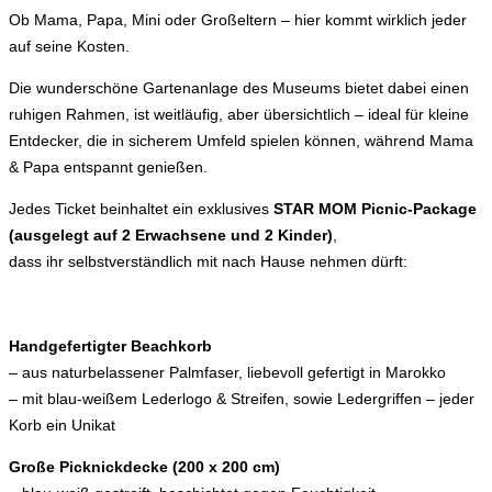
Ob Mama, Papa, Mini oder Großeltern – hier kommt wirklich jeder
auf seine Kosten.
Die wunderschöne Gartenanlage des Museums bietet dabei einen
ruhigen Rahmen, ist weitläufig, aber übersichtlich – ideal für kleine
Entdecker, die in sicherem Umfeld spielen können, während Mama
& Papa entspannt genießen.
Jedes Ticket beinhaltet ein exklusives
STAR MOM Picnic-Package
(ausgelegt auf 2 Erwachsene und 2 Kinder)
,
dass ihr selbstverständlich mit nach Hause nehmen dürft:
Handgefertigter Beachkorb
– aus naturbelassener Palmfaser, liebevoll gefertigt in Marokko
– mit blau-weißem Lederlogo & Streifen, sowie Ledergriffen – jeder
Korb ein Unikat
Große Picknickdecke (200 x 200 cm)