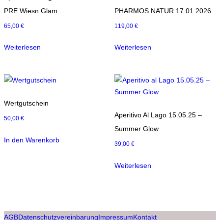
PRE Wiesn Glam
PHARMOS NATUR 17.01.2026
65,00
€
119,00
€
Weiterlesen
Weiterlesen
Wertgutschein
Aperitivo Al Lago 15.05.25 –
50,00
€
Summer Glow
In den Warenkorb
39,00
€
Weiterlesen
AGB
Datenschutzvereinbarung
Impressum
Kontakt