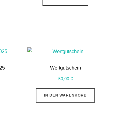
025
Wertgutschein
50,00
€
IN DEN WARENKORB