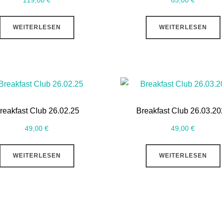
119,00
€
65,00
€
WEITERLESEN
WEITERLESEN
reakfast Club 26.02.25
Breakfast Club 26.03.2
49,00
€
49,00
€
WEITERLESEN
WEITERLESEN