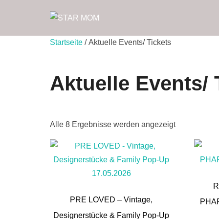
Zum
Inhalt
springen
Startseite
/ Aktuelle Events/ Tickets
Aktuelle Events/ 
Alle 8 Ergebnisse werden angezeigt
R
PRE LOVED – Vintage,
PHAR
Designerstücke & Family Pop-Up