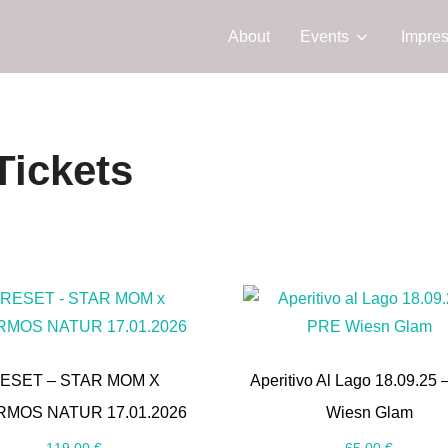
About
Events
Impre
Tickets
ESET – STAR MOM X
Aperitivo Al Lago 18.09.25
MOS NATUR 17.01.2026
Wiesn Glam